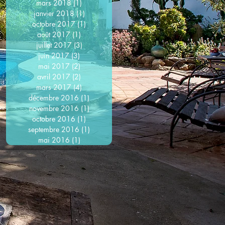
mars 2018
(1)
1 post
janvier 2018
(1)
1 post
octobre 2017
(1)
1 post
août 2017
(1)
1 post
juillet 2017
(3)
3 posts
juin 2017
(3)
3 posts
mai 2017
(2)
2 posts
avril 2017
(2)
2 posts
mars 2017
(4)
4 posts
décembre 2016
(1)
1 post
novembre 2016
(1)
1 post
octobre 2016
(1)
1 post
septembre 2016
(1)
1 post
mai 2016
(1)
1 post