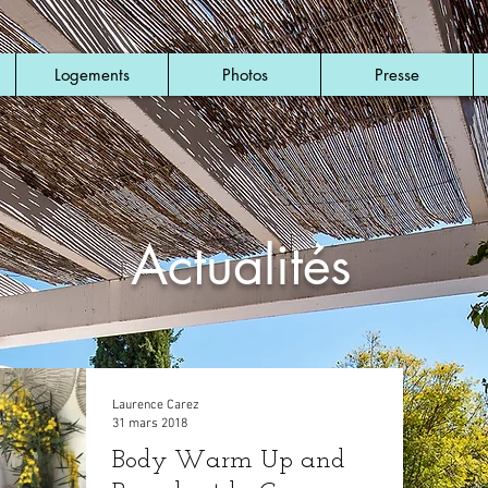
Logements
Photos
Presse
Actualités
Laurence Carez
31 mars 2018
Body Warm Up and